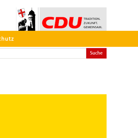
chutz
Suche