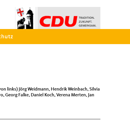
chutz
e von links) Jörg Weidmann, Hendrik Weinbach, Silvia
wo, Georg Falke, Daniel Koch, Verena Merten, Jan