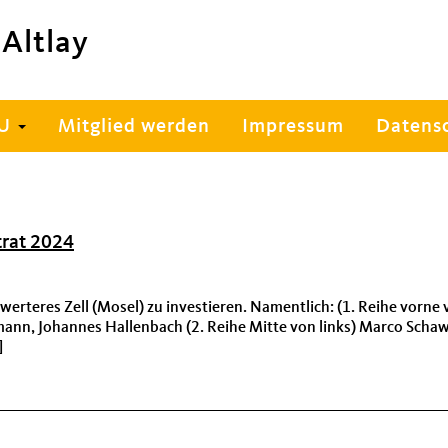
Altlay
DU
Mitglied werden
Impressum
Datens
trat 2024
nswerteres Zell (Mosel) zu investieren. Namentlich: (1. Reihe vorn
zmann, Johannes Hallenbach (2. Reihe Mitte von links) Marco Scha
]