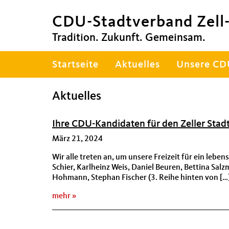
CDU-Stadtverband Zell-
Tradition. Zukunft. Gemeinsam.
Hauptnavigation
Startseite
Aktuelles
Unsere C
Aktuelles
Ihre CDU-Kandidaten für den Zeller Stad
März 21, 2024
Wir alle treten an, um unsere Freizeit für ein lebe
Schier, Karlheinz Weis, Daniel Beuren, Bettina Sal
Hohmann, Stephan Fischer (3. Reihe hinten von […
mehr